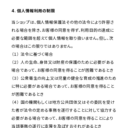
4. 個人情報利用の制限
当ショップは、個人情報保護法その他の法令により許容さ
れる場合を除き、お客様の同意を得ず、利用目的の達成に
必要な範囲を超えて個人情報を取り扱いません。但し、次
の場合はこの限りではありません。
（１） 法令に基づく場合
（２） 人の生命、身体又は財産の保護のために必要がある
場合であって、お客様の同意を得ることが困難であるとき
（３） 公衆衛生の向上又は児童の健全な育成の推進のため
に特に必要がある場合であって、お客様の同意を得ること
が困難であるとき
（４） 国の機関もしくは地方公共団体又はその委託を受け
た者が法令の定める事務を遂行することに対して協力する
必要がある場合であって、お客様の同意を得ることにより
当該事務の遂行に支障を及ぼすおそれがあるとき