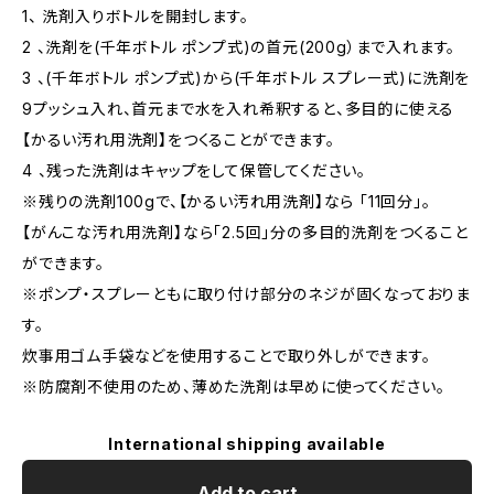
1、 洗剤入りボトルを開封します。
2 、洗剤を(千年ボトル ポンプ式)の首元(200g）まで入れます。
3 、(千年ボトル ポンプ式)から(千年ボトル スプレー式)に洗剤を
9プッシュ入れ、首元まで水を入れ希釈すると、多目的に使える
【かるい汚れ用洗剤】をつくることができます。
4 、残った洗剤はキャップをして保管してください。
※残りの洗剤100gで、【かるい汚れ用洗剤】なら 「11回分」。
【がんこな汚れ用洗剤】なら「2.5回」分の多目的洗剤をつくること
ができます。
※ポンプ・スプレーともに取り付け部分のネジが固くなっておりま
す。
炊事用ゴム手袋などを使用することで取り外しができます。
※防腐剤不使用のため、薄めた洗剤は早めに使ってください。
International shipping available
Add to cart