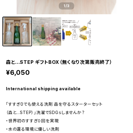
1
/3
森と…STEP ギフトBOX（無くなり次第販売終了）
¥6,050
International shipping available
「すすぎ0でも使える洗剤 森を守るスターターセット
（森と…STEP）」洗濯でSDGｓしませんか？
・世界初のすすぎ０回を実現
・水の還る環境に優しい洗剤