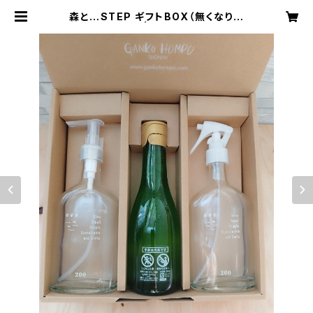
森と…STEP ギフトBOX（無くなり次
第販売終了） | ルプティボヌール