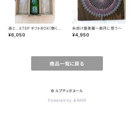
森と…STEP ギフトBOX（無くな
糸掛け曼荼羅〜新月に想う〜
り次第販売終了）
¥6,050
¥4,950
商品一覧に戻る
© ルプティボヌール
Powered by