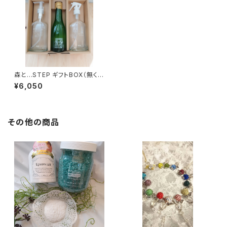
森と…STEP ギフトBOX（無くな
り次第販売終了）
¥6,050
その他の商品