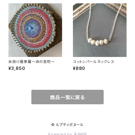
糸掛け曼荼羅〜命の息吹〜
コットンパールネックレス
¥3,850
¥880
商品一覧に戻る
© ルプティボヌール
Powered by