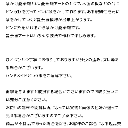
糸かけ曼荼羅とは、曼荼羅アートの１つで、木製の板などの台に
ピン（釘）を打ってピンに糸をかけて作ります。ある規則性を元に
糸をかけていくと曼荼羅模様が出来上がります。
ピンに糸をかけるから糸かけ曼荼羅です。
曼荼羅アートはいろんな技法で作れて楽しめます。
ひとつひとつ丁寧にお作りしておりますが多少の歪み、ズレ等あ
る場合がございます。
ハンドメイドという事をご理解下さい。
衝撃を与えますと破損する場合がございますのでお取り扱いに
は充分ご注意ください。
お使いの端末や閲覧状況によっては実物と画像の色味が違って
見える場合がございますのでご了承下さい。
商品が不良品であった場合を除き、お客様のご都合による返品交