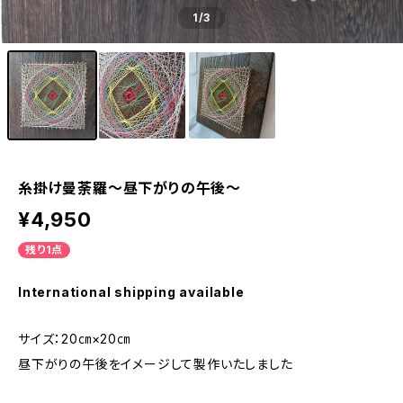
1
/3
糸掛け曼荼羅〜昼下がりの午後〜
¥4,950
残り1点
International shipping available
サイズ：20㎝×20㎝
昼下がりの午後をイメージして製作いたしました