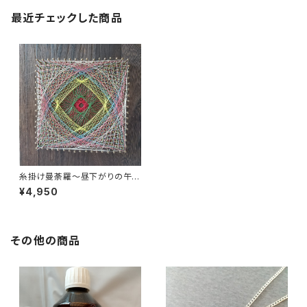
最近チェックした商品
糸掛け曼荼羅〜昼下がりの午
後〜
¥4,950
その他の商品